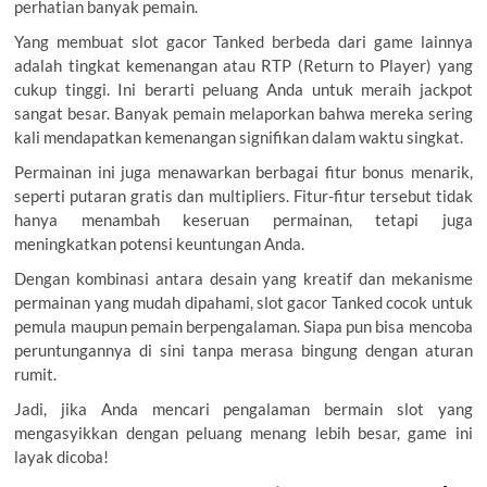
perhatian banyak pemain.
Yang membuat slot gacor Tanked berbeda dari game lainnya
adalah tingkat kemenangan atau RTP (Return to Player) yang
cukup tinggi. Ini berarti peluang Anda untuk meraih jackpot
sangat besar. Banyak pemain melaporkan bahwa mereka sering
kali mendapatkan kemenangan signifikan dalam waktu singkat.
Permainan ini juga menawarkan berbagai fitur bonus menarik,
seperti putaran gratis dan multipliers. Fitur-fitur tersebut tidak
hanya menambah keseruan permainan, tetapi juga
meningkatkan potensi keuntungan Anda.
Dengan kombinasi antara desain yang kreatif dan mekanisme
permainan yang mudah dipahami, slot gacor Tanked cocok untuk
pemula maupun pemain berpengalaman. Siapa pun bisa mencoba
peruntungannya di sini tanpa merasa bingung dengan aturan
rumit.
Jadi, jika Anda mencari pengalaman bermain slot yang
mengasyikkan dengan peluang menang lebih besar, game ini
layak dicoba!