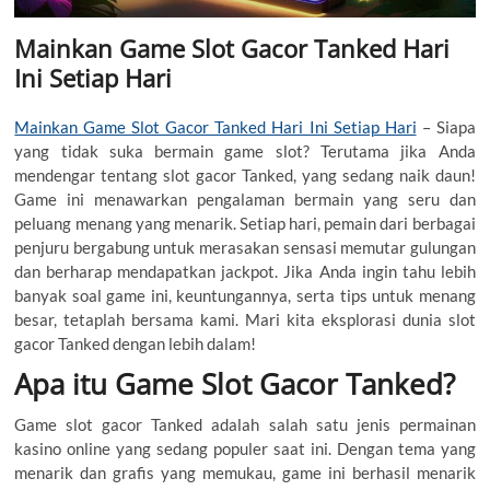
Mainkan Game Slot Gacor Tanked Hari
Ini Setiap Hari
Mainkan Game Slot Gacor Tanked Hari Ini Setiap Hari
– Siapa
yang tidak suka bermain game slot? Terutama jika Anda
mendengar tentang slot gacor Tanked, yang sedang naik daun!
Game ini menawarkan pengalaman bermain yang seru dan
peluang menang yang menarik. Setiap hari, pemain dari berbagai
penjuru bergabung untuk merasakan sensasi memutar gulungan
dan berharap mendapatkan jackpot. Jika Anda ingin tahu lebih
banyak soal game ini, keuntungannya, serta tips untuk menang
besar, tetaplah bersama kami. Mari kita eksplorasi dunia slot
gacor Tanked dengan lebih dalam!
Apa itu Game Slot Gacor Tanked?
Game slot gacor Tanked adalah salah satu jenis permainan
kasino online yang sedang populer saat ini. Dengan tema yang
menarik dan grafis yang memukau, game ini berhasil menarik